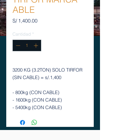
ABLE
Precio
S/ 1,400.00
Cantidad
*
3200 KG (3.2TON) SOLO TIRFOR
(SIN CABLE) = s/.1,400
- 800kg (CON CABLE)
- 1600kg (CON CABLE)
- 5400kg (CON CABLE)