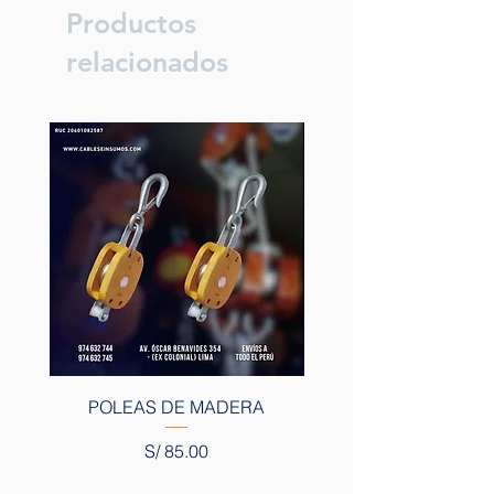
Productos
relacionados
POLEAS DE MADERA
Precio
S/ 85.00