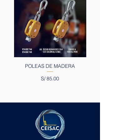
POLEAS DE MADERA
Precio
S/ 85.00