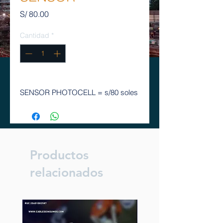
Precio
S/ 80.00
Cantidad
*
SENSOR PHOTOCELL = s/80 soles
Productos
relacionados