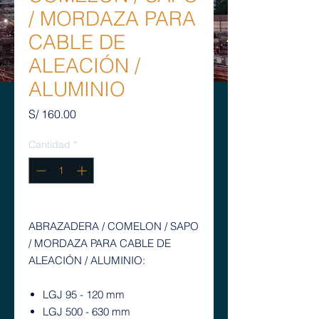
/ MORDAZA PARA
CABLE DE
ALEACIÓN /
ALUMINIO
Precio
S/ 160.00
Cantidad
*
ABRAZADERA / COMELON / SAPO
/ MORDAZA PARA CABLE DE
ALEACIÓN / ALUMINIO:
LGJ 95 - 120 mm
LGJ 500 - 630 mm