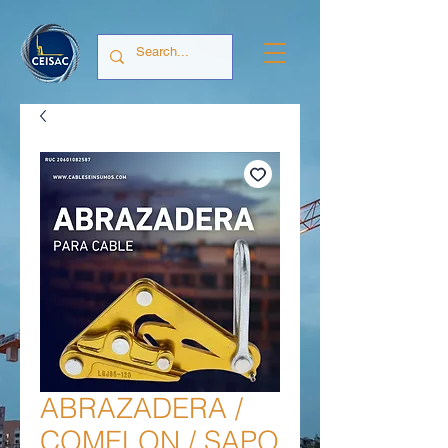
ABRAZADERA /
COMELON / SAPO